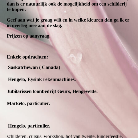
dan is er natuurlijk ook de mogelijkheid om een schilderij
te kopen.
Geef aan wat je graag wilt en in welke kleuren dan ga ik er
in
overleg mee aan de slag.
Prijzen op aanvraag.
Enkele opdrachten:
Saskatchewan ( Canada)
Hengelo, Eysink rekenmachines.
Jubilarissen loonbedrijf Geurs, Hengevelde.
Markelo, particulier.
Hengelo, particulier.
schilderen, cursus, workshop, hof van twente, kinderfeestje,