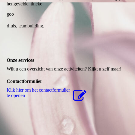
hengevelde, tineke
goo
rhuis, teambuilding,
Onze services
Wilt u een overzicht van onze activiteiten? Kijkt u zelf maar!
Contactformulier
Klik hier om het contactformulier
te openen