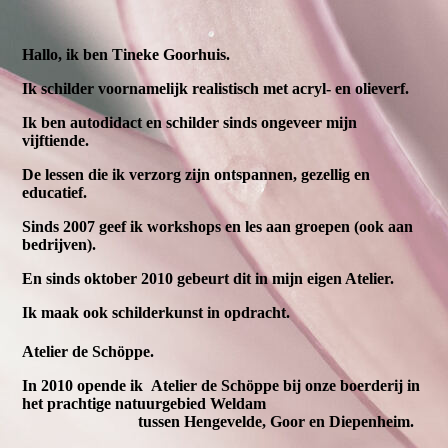
Hallo, ik ben Tineke Goorhuis.
Ik schilder voornamelijk realistisch met acryl- en olieverf.
Ik ben autodidact en schilder sinds ongeveer mijn
vijftiende.
De lessen die ik verzorg zijn ontspannen, gezellig en
educatief.
Sinds 2007 geef ik workshops en les aan groepen (ook aan
bedrijven).
En sinds oktober 2010 gebeurt dit in mijn eigen Atelier.
Ik maak ook schilderkunst in opdracht.
Atelier de Schöppe.
In 2010 opende ik Atelier de Schöppe bij onze boerderij in
het prachtige natuurgebied Weldam
tussen Hengevelde, Goor en Diepenheim.