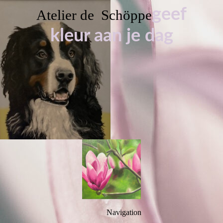
geef
Atelier de Schöppe
kleur aan je dag
Navigation