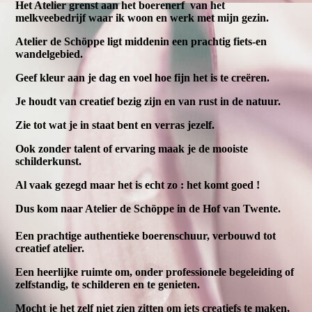
Het Atelier grenst aan het boerenerf van het
melkveebedrijf waar ik woon en werk met mijn gezin.
Atelier de Schöppe ligt middenin een prachtig fiets-en
wandelgebied.
Geef kleur aan je dag en voel hoe fijn het is te creëren.
Je houdt van creatief bezig zijn en van rust in de natuur.
Zie tot wat je in staat bent en verras jezelf.
Ook zonder talent of ervaring maak je de mooiste
schilderkunst.
Al vaak gezegd maar het is echt zo : het komt goed !
Dus kom naar Atelier de Schöppe in de Hof van Twente.
Een prachtige authentieke boerenschuur, verbouwd tot
creatief atelier.
Een heerlijke ruimte om, onder professionele begeleiding of
zelfstandig, te schilderen en te genieten.
Mocht je het zelf niet zien zitten om iets creatiefs te maken,